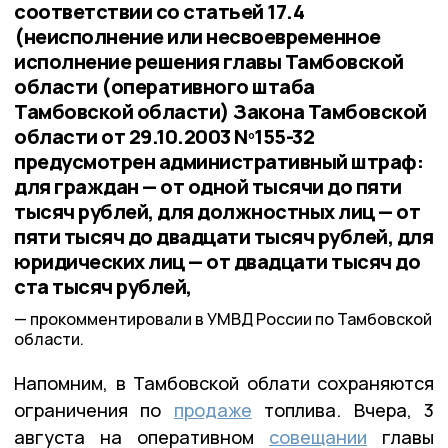
соответствии со статьей 17.4
(неисполнение или несвоевременное
исполнение решения главы Тамбовской
области (оперативного штаба
Тамбовской области) Закона Тамбовской
области от 29.10.2003 Nº155-32
предусмотрен административный штраф:
для граждан — от одной тысячи до пяти
тысяч рублей, для должностных лиц — от
пяти тысяч до двадцати тысяч рублей, для
юридических лиц — от двадцати тысяч до
ста тысяч рублей,
прокомментировали в УМВД России по Тамбовской
области.
Напомним, в Тамбовской облати сохраняются
ограничения по
продаже
топлива. Вчера, 3
августа на оперативном
совещании
главы