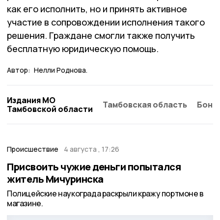
как его исполнить, но и принять активное
участие в сопровождении исполнения такого
решения. Граждане смогли также получить
бесплатную юридическую помощь.
Автор:
Нелли Роднова.
Издания МО
Тамбовская область
Бонд
Тамбовской области
Происшествие
4 августа , 17:26
Присвоить чужие деньги попытался
житель Мичуринска
Полицейские наукограда раскрыли кражу портмоне в
магазине.