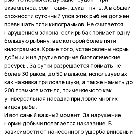
экземпляра, сом – один, щука – пять. А в общей
сложности суточный улов этих рыб не должен
превышать пяти килограммов. Не считается
нарушением закона, если рыбак поймает одну
большую рыбину, вес которой более пяти
килограммов. Кроме того, установлены нормы
добычи и на другие водные биологические
ресурсы. За сутки разрешается поймать не
более 30 раков, до 50 мальков, используемых
как наживка при ловле щуки, а также намыть до
200 граммов мотыля, применяемого как
универсальная насадка при ловле многих
видов рыбы.
И вот самый важный момент. За нарушение
нормы добычи полагается наказание. В
зависимости от нанесённого ущерба виновный