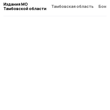
Издания МО
Тамбовская область
Бонд
Тамбовской области