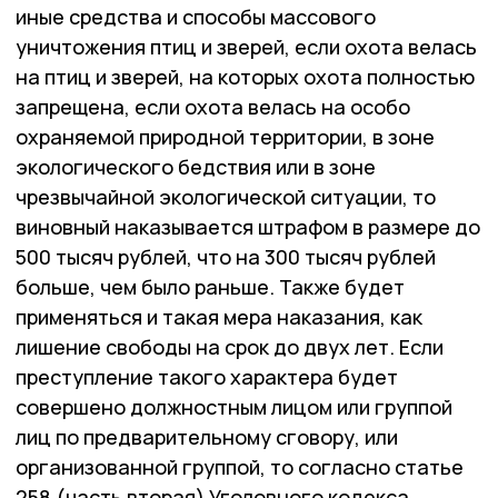
иные средства и способы массового
уничтожения птиц и зверей, если охота велась
на птиц и зверей, на которых охота полностью
запрещена, если охота велась на особо
охраняемой природной территории, в зоне
экологического бедствия или в зоне
чрезвычайной экологической ситуации, то
виновный наказывается штрафом в размере до
500 тысяч рублей, что на 300 тысяч рублей
больше, чем было раньше. Также будет
применяться и такая мера наказания, как
лишение свободы на срок до двух лет. Если
преступление такого характера будет
совершено должностным лицом или группой
лиц по предварительному сговору, или
организованной группой, то согласно статье
258 (часть вторая) Уголовного кодекса