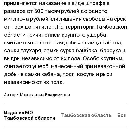
применяется наказание в виде штрафа в
размере от 500 тысяч рублей до одного
миллиона рублей или лишения свободы на срок
от трёх до пяти лет. На территории Тамбовской
области причинением крупного ущерба
считается незаконная добыча самца кабана,
самки глухаря, самки сурка байбака, барсука и
выдры независимо от их пола. Особо крупным
считается ущерб, нанесённый при незаконной
добыче самки кабана, лося, косули и рыси
независимо от их пола.
Автор:
Константин Владимиров
Издания МО
Тамбовская область
Бонд
Тамбовской области