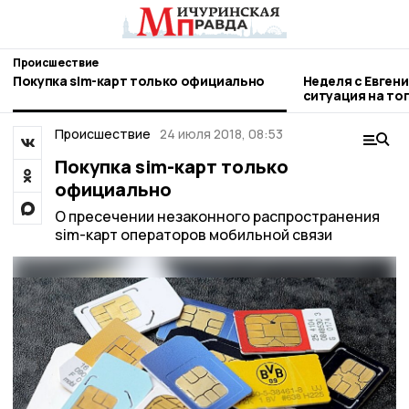
Происшествие
Покупка sim-карт только официально
Неделя с Евген
ситуация на то
городе и приор
Происшествие
24 июля 2018, 08:53
Покупка sim-карт только
официально
О пресечении незаконного распространения
sim-карт операторов мобильной связи