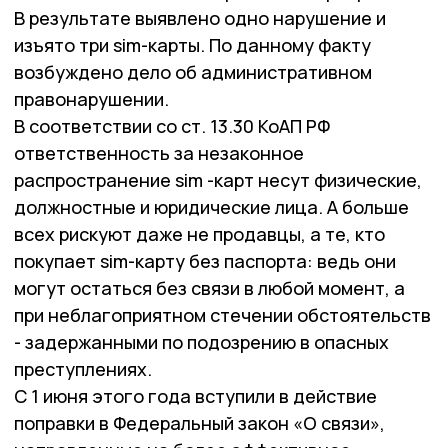
В результате выявлено одно нарушение и
изъято три sim-карты. По данному факту
возбуждено дело об административном
правонарушении.
В соответствии со ст. 13.30 КоАП РФ
ответственность за незаконное
распространение sim -карт несут физические,
должностные и юридические лица. А больше
всех рискуют даже не продавцы, а те, кто
покупает sim-карту без паспорта: ведь они
могут остаться без связи в любой момент, а
при неблагоприятном стечении обстоятельств
- задержанными по подозрению в опасных
преступлениях.
С 1 июня этого года вступили в действие
поправки в Федеральный закон «О связи»,