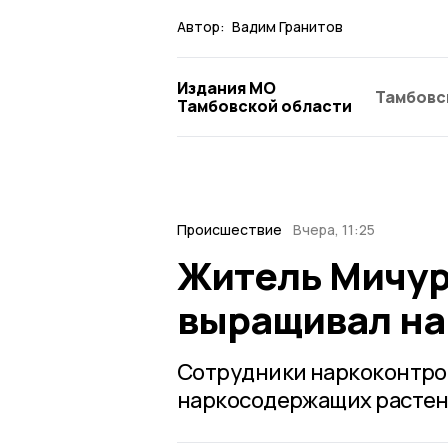
Автор:
Вадим Гранитов
Издания МО
Тамбовс
Тамбовской области
Происшествие
Вчера, 11:25
Житель Мичур
выращивал на
Сотрудники наркоконтро
наркосодержащих растен