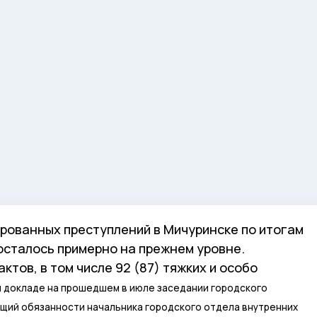
рованных преступлений в Мичуринске по итогам
осталось примерно на прежнем уровне.
актов, в том числе 92 (87) тяжких и особо
м докладе на прошедшем в июле заседании городского
щий обязанности начальника городского отдела внутренних