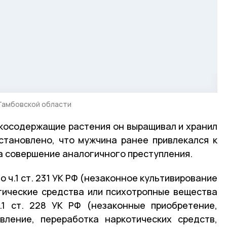
Тамбовской области
косодержащие растения он выращивал и хранил
становлено, что мужчина ранее привлекался к
а совершение аналогичного преступления.
 ч.1 ст. 231 УК РФ (незаконное культивирование
тические средства или психотропные вещества
.1 ст. 228 УК РФ (незаконные приобретение,
овление, переработка наркотических средств,