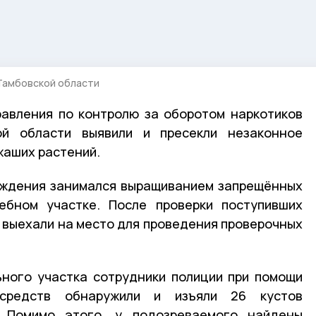
Тамбовской области
равления по контролю за оборотом наркотиков
й области выявили и пресекли незаконное
жаших растений.
ождения занимался выращиванием запрещённых
ебном участке. После проверки поступивших
 выехали на место для проведения проверочных
ьного участка сотрудники полиции при помощи
 средств обнаружили и изъяли 26 кустов
. Помимо этого, у подозреваемого найдены