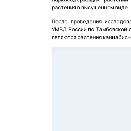
растения в высушенном виде.
После проведения исследов
УМВД России по Тамбовской о
являются растения каннабисн