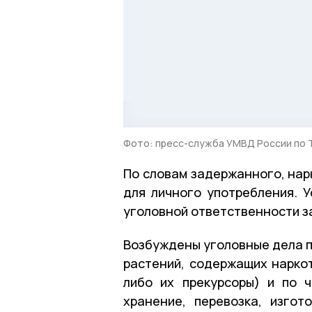
Фото: пресс-служба УМВД России по 
По словам задержанного, нар
для личного употребления. У
уголовной ответственности з
Возбуждены уголовные дела по
растений, содержащих нарко
либо их прекурсоры) и по ч
хранение, перевозка, изгот