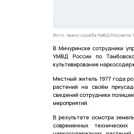
Фото: пресс-служба УМВД России по 
В Мичуринске сотрудники уп
УМВД России по Тамбовско
культивирование наркосодер
Местный житель 1977 года р
растений на своём приусад
сведений сотрудники полиции
мероприятий.
В результате осмотра земел
современных технических
наркосодержащих растений