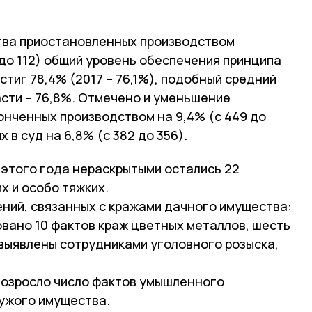
тва приостановленных производством
 до 112) общий уровень обеспечения принципа
тиг 78,4% (2017 – 76,1%), подобный средний
асти – 76,8%. Отмечено и уменьшение
онченных производством на 9,4% (с 449 до
 в суд на 6,8% (с 382 до 356).
этого года нераскрытыми остались 22
х и особо тяжких.
ений, связанных с кражами дачного имущества:
ровано 10 фактов краж цветных металлов, шесть
 выявлены сотрудниками уголовного розыска,
 возросло число фактов умышленного
ужого имущества.