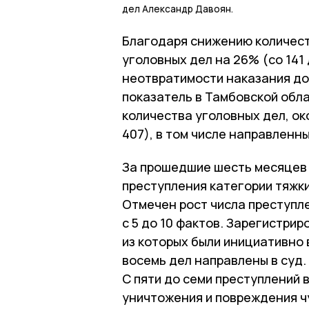
дел Александр Давоян.
Благодаря снижению количес
уголовных дел на 26% (со 141
неотвратимости наказания дос
показатель в Тамбовской обл
количества уголовных дел, ок
407), в том числе направленных
За прошедшие шесть месяцев 
преступления категории тяжки
Отмечен рост числа преступл
с 5 до 10 фактов. Зарегистри
из которых были инициативно
восемь дел направлены в суд.
С пяти до семи преступлений
уничтожения и повреждения ч