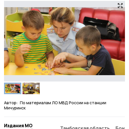
Автор:
По материалам ЛО МВД России на станции
Мичуринск
Издания МО
Тамбовская область
Бонд