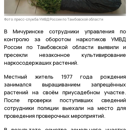
Фото: пресс-служба УМВД России по Тамбовской области
В Мичуринске сотрудники управления по
контролю за оборотом наркотиков УМВД
России по Тамбовской области выявили и
пресекли незаконное культивирование
наркосодержаших растений.
Местный житель 1977 года рождения
занимался выращиванием запрещённых
растений на своём приусадебном участке.
После проверки поступивших сведений
сотрудники полиции выехали на место для
проведения проверочных мероприятий.
В результате осмотра земельного участка