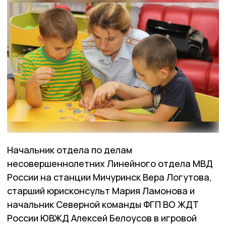
Начальник отдела по делам
несовершеннолетних Линейного отдела МВД
России на станции Мичуринск Вера Логутова,
старший юрисконсульт Мария Ламонова и
начальник Северной команды ФГП ВО ЖДТ
России ЮВЖД Алексей Белоусов в игровой