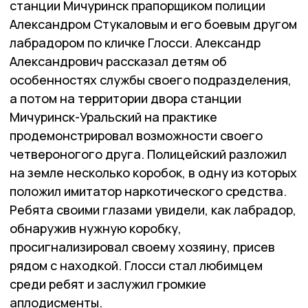
станции Мичуринск прапорщиком полиции
Александром Стукаловым и его боевым другом
лабрадором по кличке Глосси. Александр
Александрович рассказал детям об
особенностях службы своего подразделения,
а потом на территории двора станции
Мичуринск-Уральский на практике
продемонстрировал возможности своего
четвероногого друга. Полицейский разложил
на земле несколько коробок, в одну из которых
положил имитатор наркотического средства.
Ребята своими глазами увидели, как лабрадор,
обнаружив нужную коробку,
просигнализировал своему хозяину, присев
рядом с находкой. Глосси стал любимцем
среди ребят и заслужил громкие
аплодисменты.