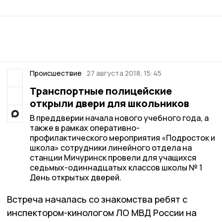
Происшествие
27 августа 2018, 15:45
Транспортные полицейские
открыли двери для школьников
В преддверии начала нового учебного года, а
также в рамках оперативно-
профилактического мероприятия «Подросток и
школа» сотрудники линейного отдела на
станции Мичуринск провели для учащихся
седьмых-одиннадцатых классов школы № 1
День открытых дверей.
Встреча началась со знакомства ребят с
инспектором-кинологом ЛО МВД России на