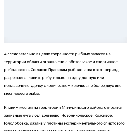
А следовательно в целях сохранности рыбных запасов на
территории области ограничено любительское и спортивное
рыболовство. Согласно Правилам рыболовства в этот период
разрешается ловить рыбу только на одну донную или
поплавочную удочку с количеством крючков не более двух вне
мест нереста рыбы.
К таким местам на территории Мичуринского района относятся
заливные луга у сёл Еремеево, Новоникольское, Красивое,
Гололобовка, разлив у плотины экспериментального спиртового