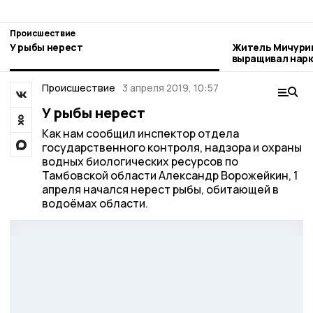
Происшествие
У рыбы нерест
Житель Мичури
выращивал нар
Происшествие
3 апреля 2019, 10:57
У рыбы нерест
Как нам сообщил инспектор отдела
государственного контроля, надзора и охраны
водных биологических ресурсов по
Тамбовской области Александр Ворожейкин, 1
апреля начался нерест рыбы, обитающей в
водоёмах области.