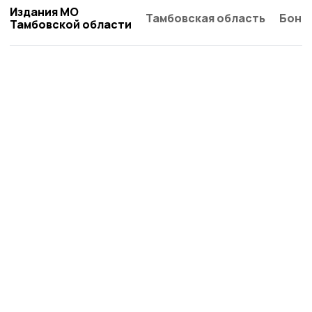
Издания МО
Тамбовская область
Бонд
Тамбовской области