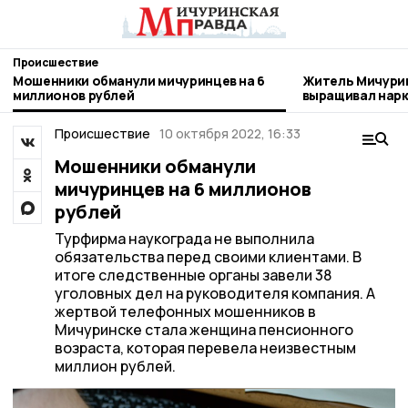
Происшествие
Мошенники обманули мичуринцев на 6
Житель Мичури
миллионов рублей
выращивал нар
Происшествие
10 октября 2022, 16:33
Мошенники обманули
мичуринцев на 6 миллионов
рублей
Турфирма наукограда не выполнила
обязательства перед своими клиентами. В
итоге следственные органы завели 38
уголовных дел на руководителя компания. А
жертвой телефонных мошенников в
Мичуринске стала женщина пенсионного
возраста, которая перевела неизвестным
миллион рублей.