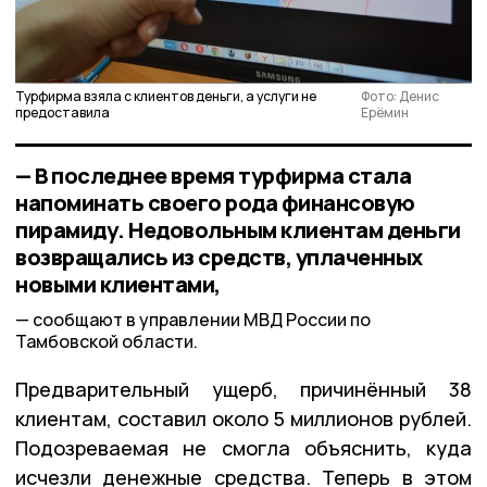
Турфирма взяла с клиентов деньги, а услуги не
Фото: Денис
предоставила
Ерёмин
— В последнее время турфирма стала
напоминать своего рода финансовую
пирамиду. Недовольным клиентам деньги
возвращались из средств, уплаченных
новыми клиентами,
сообщают в управлении МВД России по
Тамбовской области.
Предварительный ущерб, причинённый 38
клиентам, составил около 5 миллионов рублей.
Подозреваемая не смогла объяснить, куда
исчезли денежные средства. Теперь в этом