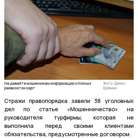
Не давайте мошенникам информацию о полных
Фото: Денис
реквизитах карт
Ерёмин
Стражи правопорядка завели 38 уголовных
дел по статье «Мошенничество» на
руководителя турфирмы, которая не
выполнила перед своими клиентами
обязательства, предусмотренные договором.