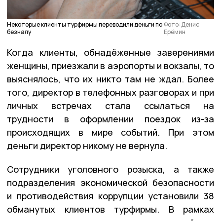
Некоторые клиенты турфирмы переводили деньги по
Фото: Денис
безналу
Ерёмин
Когда клиенты, обнадёженные заверениями
женщины, приезжали в аэропорты и вокзалы, то
выяснялось, что их никто там не ждал. Более
того, директор в телефонных разговорах и при
личных встречах стала ссылаться на
трудности в оформлении поездок из-за
происходящих в мире событий. При этом
деньги директор никому не вернула.
Сотрудники уголовного розыска, а также
подразделения экономической безопасности
и противодействия коррупции установили 38
обманутых клиентов турфирмы. В рамках