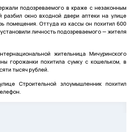
ержали подозреваемого в краже с незаконным
й разбил окно входной двери аптеки на улице
рь помещения. Оттуда из кассы он похитил 600
 установили личность подозреваемого — жителя
нтернациональной жительница Мичуринского
ины горожанки похитила сумку с кошельком, в
сяти тысяч рублей.
улице Строительной злоумышленник похитил
телефон.