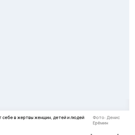
 себе в жертвы женщин, детей и людей
Фото: Денис
Ерёмин