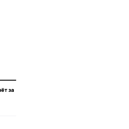
ёт за