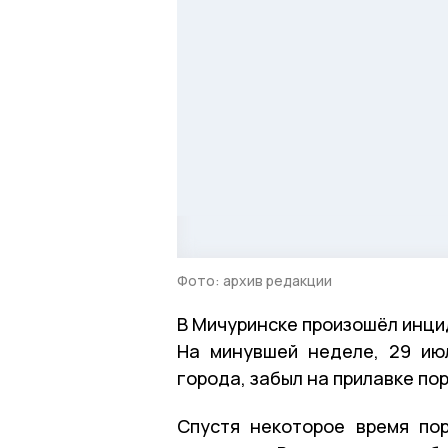
Фото: архив редакции
В Мичуринске произошёл инци
На минувшей неделе, 29 ию
города, забыл на прилавке по
Спустя некоторое время по