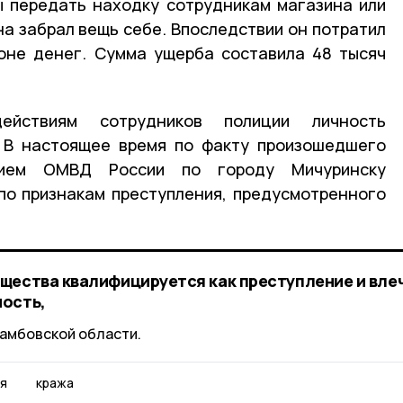
ы передать находку сотрудникам магазина или
на забрал вещь себе. Впоследствии он потратил
оне денег. Сумма ущерба составила 48 тысяч
ействиям сотрудников полиции личность
. В настоящее время по факту произошедшего
нием ОМВД России по городу Мичуринску
по признакам преступления, предусмотренного
щества квалифицируется как преступление и влеч
ность,
амбовской области.
я
кража