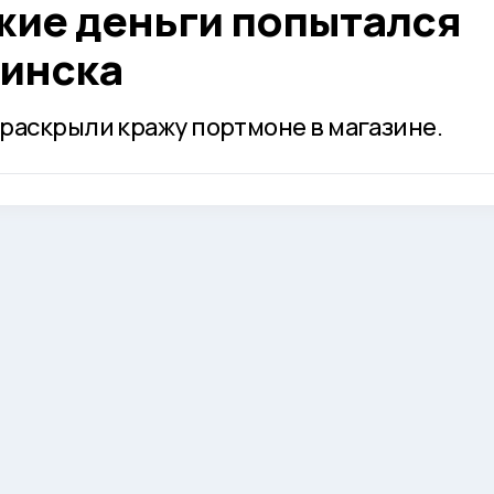
жие деньги попытался
инска
раскрыли кражу портмоне в магазине.