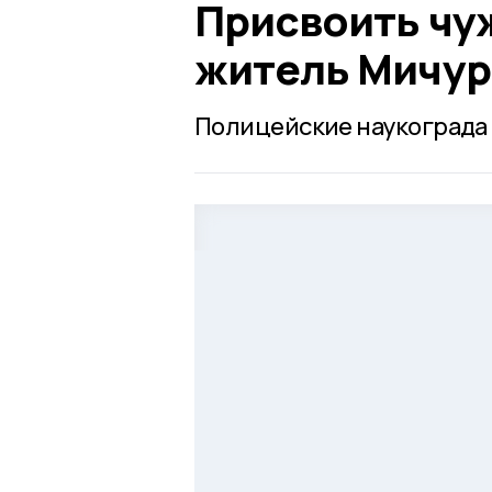
Присвоить чу
житель Мичур
Полицейские наукограда 