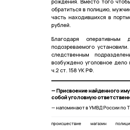
рождения. Вместо того чтоб
обратиться в полицию, мужчи
часть находившихся в портм
рублей.
Благодаря оперативным д
подозреваемого установили
следственным подразделе
возбуждено уголовное дело 
ч.2 ст. 158 УК РФ.
— Присвоение найденного иму
собой уголовную ответствен
напоминают в УМВД России по Т
происшествие
магазин
полици