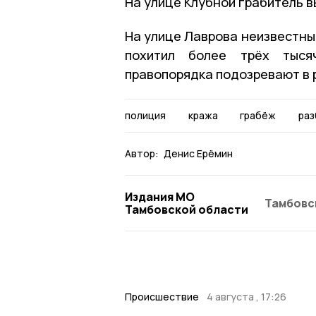
На улице Клубной грабитель в
На улице Лаврова неизвестны
похитил более трёх тыся
правопорядка подозревают в 
полиция
кража
грабёж
раз
Автор:
Денис Ерёмин
Издания МО
Тамбовс
Тамбовской области
Происшествие
4 августа , 17:26