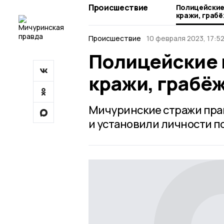
Происшествие
Полицейские
кражи, грабё
Происшествие
10 февраля 2023, 17:5
Полицейские 
кражи, грабёж
Мичуринские стражи прав
и установили личности п