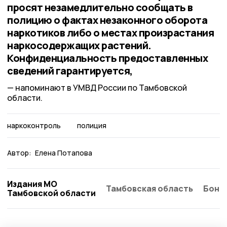
просят незамедлительно сообщать в
полицию о фактах незаконного оборота
наркотиков либо о местах произрастания
наркосодержащих растений.
Конфиденциальность предоставленных
сведений гарантируется,
напоминают в УМВД России по Тамбовской
области.
наркоконтроль
полиция
Автор:
Елена Потапова
Издания МО
Тамбовская область
Бонд
Тамбовской области