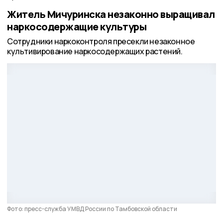
Житель Мичуринска незаконно выращивал
наркосодержащие культуры
Сотрудники наркоконтроля пресекли незаконное
культивирование наркосодержащих растений.
Фото: пресс-служба УМВД России по Тамбовской области