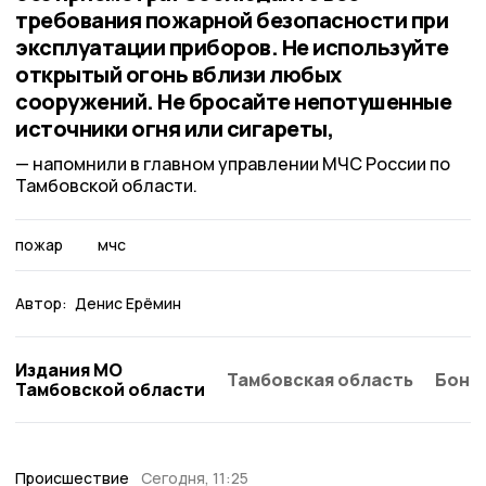
требования пожарной безопасности при
эксплуатации приборов. Не используйте
открытый огонь вблизи любых
сооружений. Не бросайте непотушенные
источники огня или сигареты,
напомнили в главном управлении МЧС России по
Тамбовской области.
пожар
мчс
Автор:
Денис Ерёмин
Издания МО
Тамбовская область
Бонд
Тамбовской области
Происшествие
Сегодня, 11:25