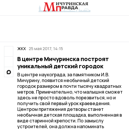
ЖКХ
25 мая 2017, 14:15
В центре Мичуринска построят
уникальный детский городок
В центре наукограда, за памятником И.В.
Мичурину, появится необычный детский
городок размером в почти тысячу квадратных
метров. Примечательно, что малышня сможет
здесь не просто вдоволь порезвиться, но и
получить свой первый урок краеведения.
Центром притяжения детворы станет
необычная детская площадка, выполненная в
виде старинной крепости. По замыслу
устроителей, она должна напоминать