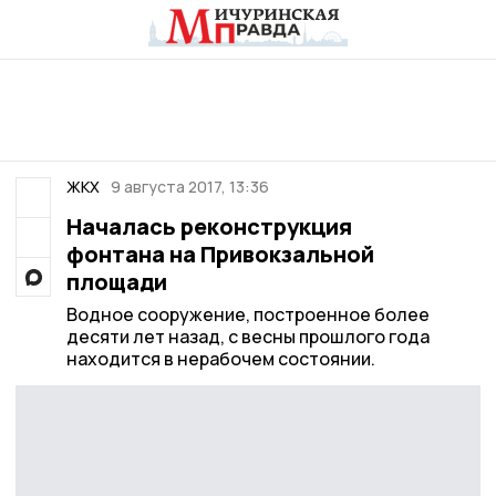
ЖКХ
9 августа 2017, 13:36
Началась реконструкция
фонтана на Привокзальной
площади
Водное сооружение, построенное более
десяти лет назад, с весны прошлого года
находится в нерабочем состоянии.