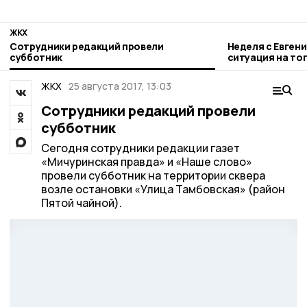
ЖКХ
Сотрудники редакций провели
Неделя с Евген
субботник
ситуация на то
городе и приор
ЖКХ
25 августа 2017, 13:03
Сотрудники редакций провели
субботник
Сегодня сотрудники редакции газет
«Мичуринская правда» и «Наше слово»
провели субботник на территории сквера
возле остановки «Улица Тамбовская» (район
Пятой чайной).