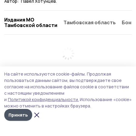
Автор:
Павел Хотунцев.
Издания МО
Тамбовская область
Бонд
Тамбовской области
На сайте используются cookie-файлы.
Продолжая
пользоваться данным сайтом, вы подтверждаете свое
согласие на использование файлов cookie в соответствии
с настоящим уведомлением
и
Политикой конфиденциальности.
Использование «cookie»
можно отменить в настройках браузера.
Принять