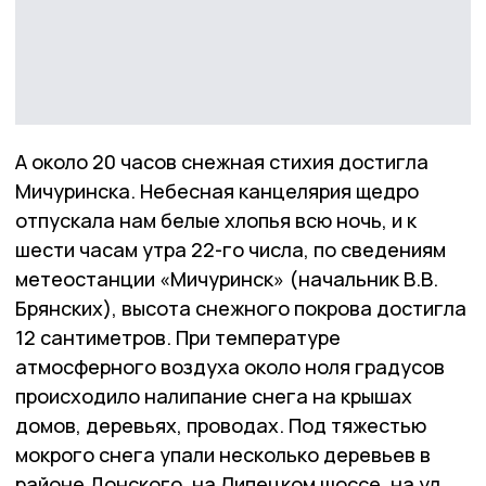
А около 20 часов снежная стихия достигла
Мичуринска. Небесная канцелярия щедро
отпускала нам белые хлопья всю ночь, и к
шести часам утра 22-го числа, по сведениям
метеостанции «Мичуринск» (начальник В.В.
Брянских), высота снежного покрова достигла
12 сантиметров. При температуре
атмосферного воздуха около ноля градусов
происходило налипание снега на крышах
домов, деревьях, проводах. Под тяжестью
мокрого снега упали несколько деревьев в
районе Донского, на Липецком шоссе, на ул.