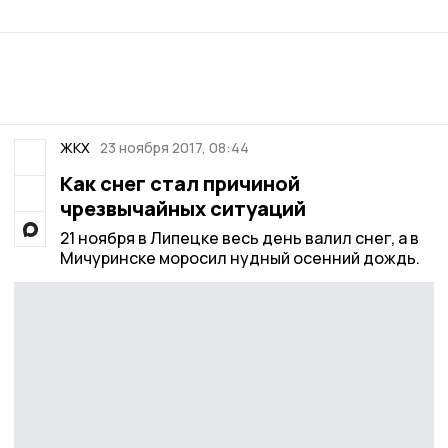
ЖКХ
23 ноября 2017, 08:44
Как снег стал причиной
чрезвычайных ситуаций
21 ноября в Липецке весь день валил снег, а в
Мичуринске моросил нудный осенний дождь.