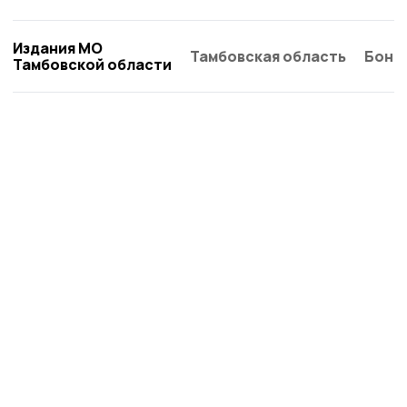
Издания МО
Тамбовская область
Бонд
Тамбовской области