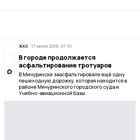
ЖКХ
17 июля 2018, 07:51
В городе продолжается
асфальтирование тротуаров
В Мичуринске заасфальтировали ещё одну
пешеходную дорожку, которая находится в
районе Мичуринского городского суда и
Учебно-авиационной базы.