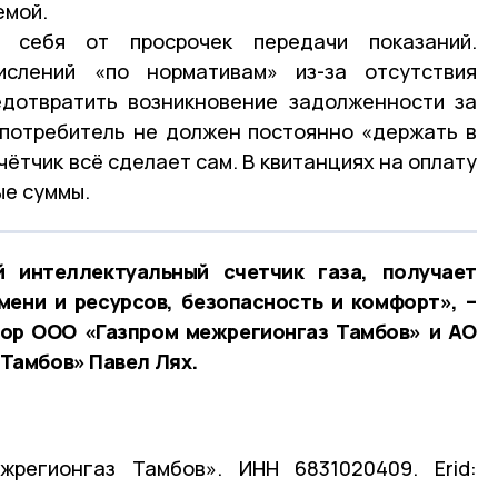
емой.
 себя от просрочек передачи показаний.
ислений «по нормативам» из-за отсутствия
едотвратить возникновение задолженности за
 потребитель не должен постоянно «держать в
чётчик всё сделает сам. В квитанциях на оплату
ые суммы.
й интеллектуальный счетчик газа, получает
ени и ресурсов, безопасность и комфорт», –
тор ООО «Газпром межрегионгаз Тамбов» и АО
Тамбов» Павел Лях.
регионгаз Тамбов». ИНН 6831020409. Erid: