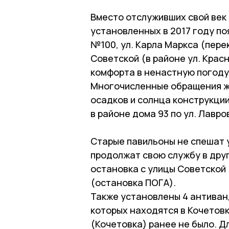
Вместо отслуживших свой век 
установленных в 2017 году по
№100, ул. Карла Маркса (перек
Советской (в районе ул. Крас
комфорта в ненастную погоду
Многочисленные обращения ж
осадков и солнца конструкци
в районе дома 93 по ул. Лавро
Старые павильоны не спешат 
продолжат свою службу в дру
остановка с улицы Советской 
(остановка ПОГА).
Также установлены 4 антиван
которых находятся в Кочетовк
(Кочетовка) ранее не было. 