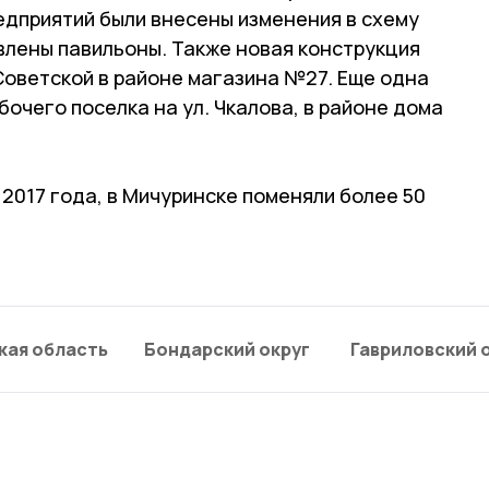
едприятий были внесены изменения в схему
влены павильоны. Также новая конструкция
 Советской в районе магазина №27. Еще одна
очего поселка на ул. Чкалова, в районе дома
 2017 года, в Мичуринске поменяли более 50
кая область
Бондарский округ
Гавриловский 