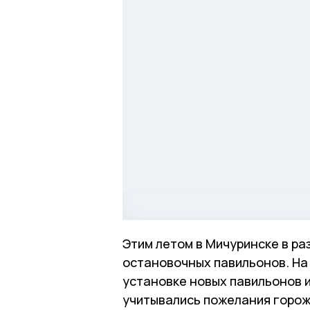
Этим летом в Мичуринске в ра
остановочных павильонов. На 
установке новых павильонов и
учитывались пожелания горож