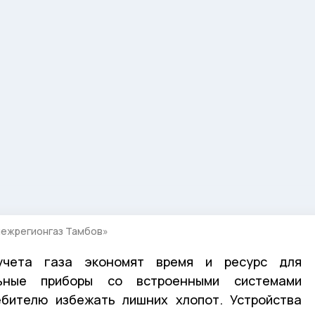
межрегионгаз Тамбов»
учета газа экономят время и ресурс для
льные приборы со встроенными системами
ебителю избежать лишних хлопот. Устройства