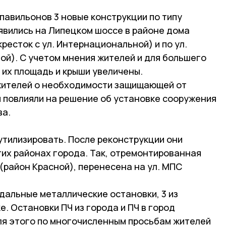
павильонов 3 новые конструкции по типу
явились на Липецком шоссе в районе дома
ресток с ул. Интернациональной) и по ул.
ной). С учетом мнения жителей и для большего
 их площадь и крыши увеличены.
ителей о необходимости защищающей от
и повлияли на решение об установке сооружения
ва.
утилизировать. После реконструкции они
гих районах города. Так, отремонтированная
(район Красной), перенесена на ул. МПС
дальные металлические остановки, 3 из
е. Остановки ПЧ из города и ПЧ в город
Для этого по многочисленным просьбам жителей