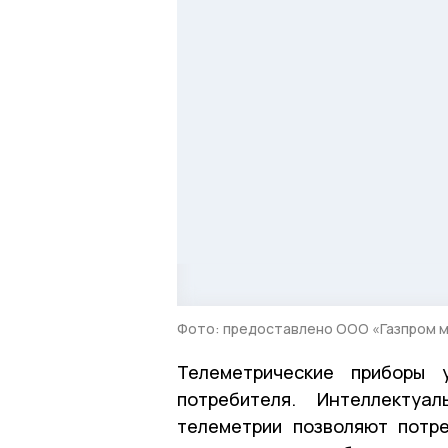
Фото: предоставлено ООО «Газпром 
Телеметрические приборы 
потребителя. Интеллектуа
телеметрии позволяют потр