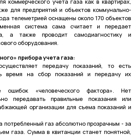
я коммерческого учета газа как в квартирах,
кже для предприятий и объектов коммунально-
года телеметрией оснащены около 170 объектов
еменная система сама считает и передает
за, а также проводит самодиагностику и
зового оборудования.
ого» прибора учета газа:
осуществляет передачу показаний, то есть
ь время на сбор показаний и передачу их
е ошибок «человеческого фактора». Нет
ьно передавать правильные показания или
абжающей организации для съема показаний и
а потребленный газ абсолютно прозрачным - за
ем газа. Сумма в квитанции станет понятной,