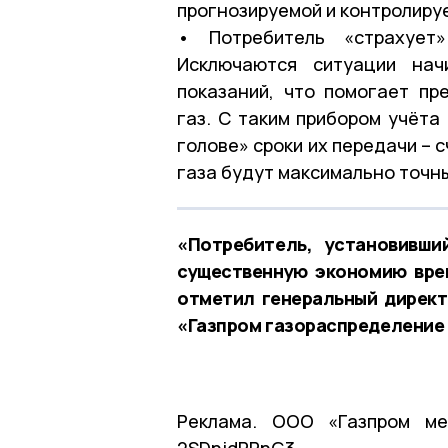
прогнозируемой и контролиру
• Потребитель «страхует»
Исключаются ситуации нач
показаний, что помогает пр
газ. С таким прибором учёта
голове» сроки их передачи – с
газа будут максимально точн
«Потребитель, установивши
существенную экономию врем
отметил генеральный дирек
«Газпром газораспределение 
Реклама. ООО «Газпром меж
2SDnjdPPnG3