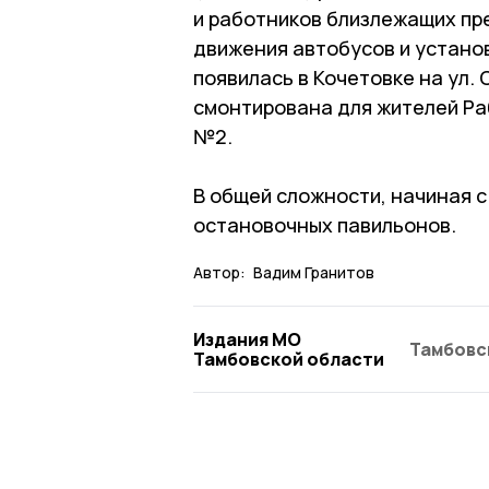
и работников близлежащих пр
движения автобусов и устано
появилась в Кочетовке на ул.
смонтирована для жителей Раб
№2.
В общей сложности, начиная с
остановочных павильонов.
Автор:
Вадим Гранитов
Издания МО
Тамбовс
Тамбовской области