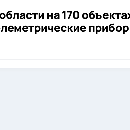
области на 170 объекта
елеметрические прибо