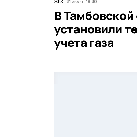
ЖКХ
31 июля , 18:30
В Тамбовской 
установили т
учета газа