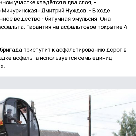
ном участке кладётся в два слоя, -
Мичуринская» Дмитрий Нуждов. - В ходе
нное вещество - битумная эмульсия. Она
асфальта.
Гарантия на асфальтовое покрытие 4
 бригада приступит к асфальтированию дорог в
ладке асфальта используется семь единиц
х.