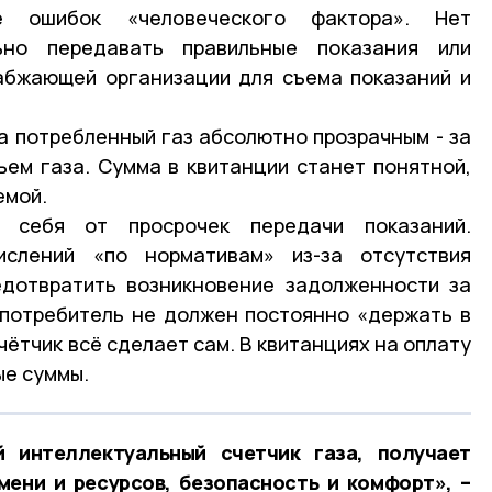
е ошибок «человеческого фактора». Нет
ьно передавать правильные показания или
абжающей организации для съема показаний и
а потребленный газ абсолютно прозрачным - за
ем газа. Сумма в квитанции станет понятной,
емой.
 себя от просрочек передачи показаний.
ислений «по нормативам» из-за отсутствия
едотвратить возникновение задолженности за
 потребитель не должен постоянно «держать в
чётчик всё сделает сам. В квитанциях на оплату
ые суммы.
й интеллектуальный счетчик газа, получает
ени и ресурсов, безопасность и комфорт», –