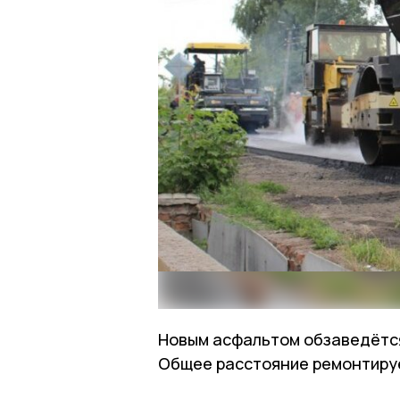
Новым асфальтом обзаведётся
Общее расстояние ремонтируе