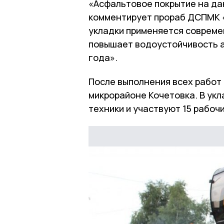
«Асфальтовое покрытие на дан
комментирует прораб ДСПМК «
укладки применяется совреме
повышает водоустойчивость 
года».
После выполнения всех работ
микрорайоне Кочетовка. В ук
техники и участвуют 15 рабочи