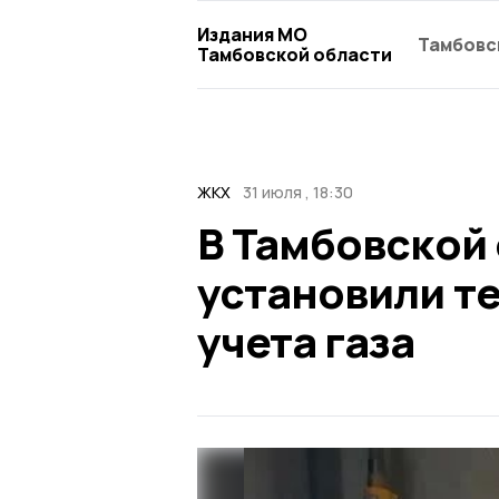
Издания МО
Тамбовс
Тамбовской области
ЖКХ
31 июля , 18:30
В Тамбовской 
установили т
учета газа