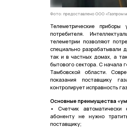
Фото: предоставлено ООО «Газпром 
Телеметрические приборы 
потребителя. Интеллектуа
телеметрии позволяют потр
специально разрабатывали дл
так и в частных домах, а та
бытового сектора. С начала 
Тамбовской области. Совр
показания поставщику га
контролирует исправность га
Основные преимущества «умн
• Счетчик автоматически 
абоненту не нужно тратит
поставщику;