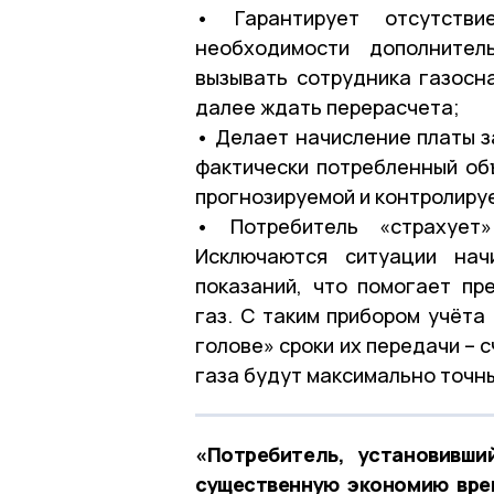
• Гарантирует отсутстви
необходимости дополнител
вызывать сотрудника газосн
далее ждать перерасчета;
• Делает начисление платы з
фактически потребленный объ
прогнозируемой и контролиру
• Потребитель «страхует»
Исключаются ситуации нач
показаний, что помогает пр
газ. С таким прибором учёта
голове» сроки их передачи – с
газа будут максимально точн
«Потребитель, установивши
существенную экономию врем