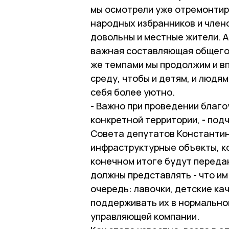
мы осмотрели уже отремонтир
народных избранников и член
довольны и местные жители. А
важная составляющая общегор
же темпами мы продолжим и в
среду, чтобы и детям, и людя
себя более уютно.
- Важно при проведении благ
конкретной территории, - под
Совета депутатов Константин 
инфраструктурные объекты, ко
конечном итоге будут переда
должны представлять - что и
очередь: лавочки, детские ка
поддерживать их в нормально
управляющей компании.