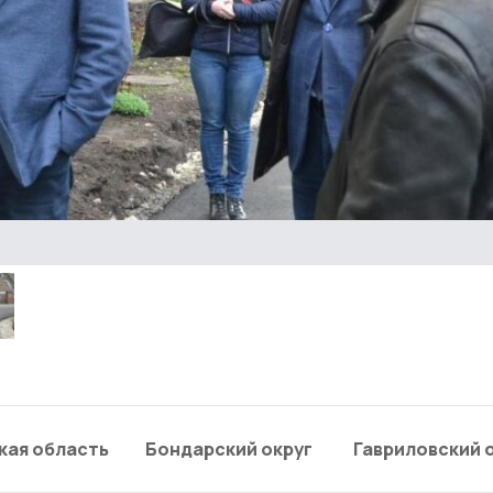
кая область
Бондарский округ
Гавриловский 