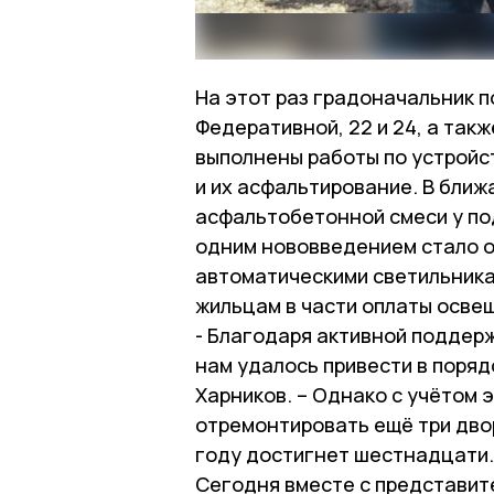
На этот раз градоначальник 
Федеративной, 22 и 24, а такж
выполнены работы по устройс
и их асфальтирование. В бли
асфальтобетонной смеси у по
одним нововведением стало 
автоматическими светильника
жильцам в части оплаты осве
- Благодаря активной поддер
нам удалось привести в поряд
Харников. – Однако с учётом 
отремонтировать ещё три двор
году достигнет шестнадцати.
Сегодня вместе с представит