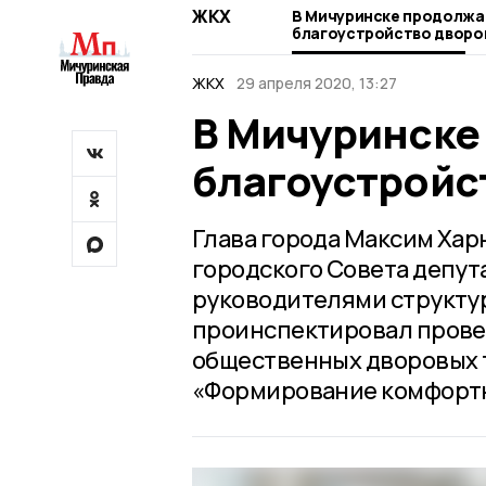
ЖКХ
В Мичуринске продолжа
благоустройство дворо
ЖКХ
29 апреля 2020, 13:27
В Мичуринске
благоустройс
Глава города Максим Хар
городского Совета депут
руководителями структу
проинспектировал прове
общественных дворовых 
«Формирование комфортн