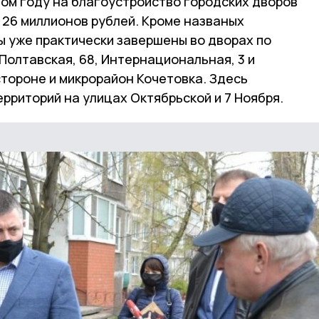
этом году на благоустройство городских дворов
 26 миллионов рублей. Кроме названых
ы уже практически завершены во дворах по
, Полтавская, 68, Интернациональная, 3 и
 стороне и микрорайон Кочетовка. Здесь
рриторий на улицах Октябрьской и 7 Ноября.