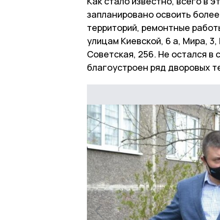
Как стало известно, всего в 
запланировано освоить более
территорий, ремонтные работ
улицам Киевской, 6 а, Мира, 3
Советская, 256. Не остался в
благоустроен ряд дворовых те