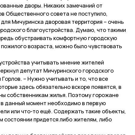
ованные дворы. Никаких замечаний от
ов Общественного совета не поступило,
 для Мичуринска дворовая территория – очень
одского благоустройства. Думаю, что такими
предь обустраивать комфортную городскую
м пожилого возраста, можно было чувствовать
оустройства учитывать мнение жителей
черкнул депутат Мичуринского городского
Горлов. – Нужно учитывать и то, что все
торые здесь обязательно вскоре появятся, в
ны собственникам жилья. Поэтому горожане
м в данный момент необходимо в первую
чели или что-то ещё. Содержать такие объекты,
м состоянии придется либо жителям, либо