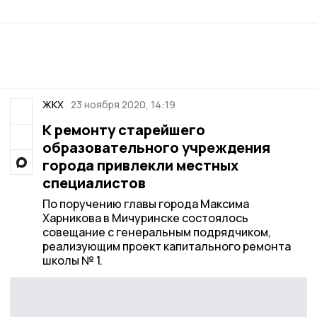
ЖКХ
23 ноября 2020, 14:19
К ремонту старейшего
образовательного учреждения
города привлекли местных
специалистов
По поручению главы города Максима
Харникова в Мичуринске состоялось
совещание с генеральным подрядчиком,
реализующим проект капитального ремонта
школы № 1.