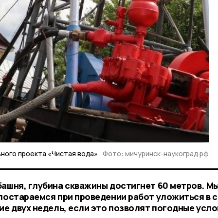
ного проекта «Чистая вода»
Фото: мичуринск-наукоград.рф
башня, глубина скважины достигнет 60 метров. М
постараемся при проведении работ уложиться в с
ие двух недель, если это позволят погодные усло