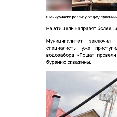
В Мичуринске реализуют федеральный
На эти цели направят более 1
Муниципалитет заключил
специалисты уже приступи
водозабора «Роща» провели
бурению скважины.