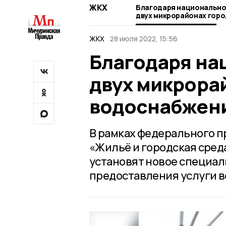
ЖКХ
Благодаря национально
двух микрорайонах горо
водоснабжение
ЖКХ
28 июля 2022, 15:56
Благодаря на
двух микрора
водоснабжен
В рамках федерального п
«Жильё и городская среда
установят новое специа
предоставления услуги 