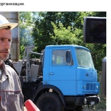
организации.