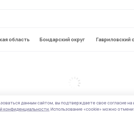
кая область
Бондарский округ
Гавриловский 
зоваться данным сайтом, вы подтверждаете свое согласие на 
й конфиденциальности.
Использование «cookie» можно отменит