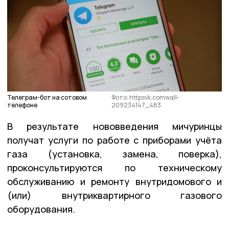
Телеграм-бот на сотовом
Фото: httpsvk.comwall-
телефоне
209234147_483
В результате нововведения мичуринцы
получат услуги по работе с приборами учёта
газа (установка, замена, поверка),
проконсультируются по техническому
обслуживанию и ремонту внутридомового и
(или) внутриквартирного газового
оборудования.