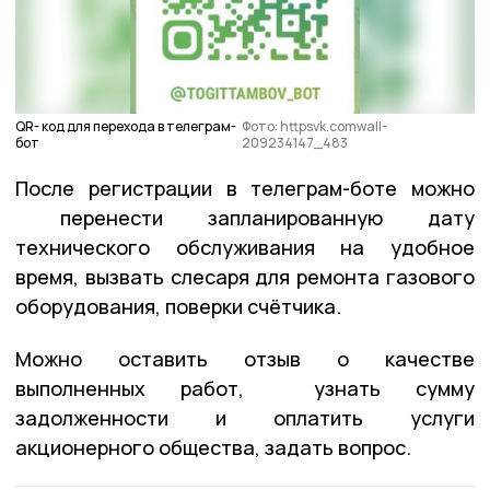
QR- код для перехода в телеграм-
Фото: httpsvk.comwall-
бот
209234147_483
После регистрации в телеграм-боте можно
перенести запланированную дату
технического обслуживания на удобное
время, вызвать слесаря для ремонта газового
оборудования, поверки счётчика.
Можно оставить отзыв о качестве
выполненных работ, узнать сумму
задолженности и оплатить услуги
акционерного общества, задать вопрос.