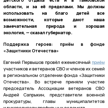
детского отдыха есть и в Тамбовской
области, и за её пределами. Мы должны
использовать на благо детей все
возможности, которые дают наша
замечательная природа и хорошая
экология, — сказал губернатор.
Поддержка героев: приём в фонде
«Защитники Отечества»
Евгений Первышов провёл ежемесячный
приём
участников и ветеранов СВО и членов их семей
в региональном отделении фонда «Защитники
Отечества». Во встрече приняли участие
председатель Ассоциации ветеранов СВО
Андрей Сапрыкин, представители военной
прокуратуры, главы муниципалитетов
и руководители профильных ведомств.