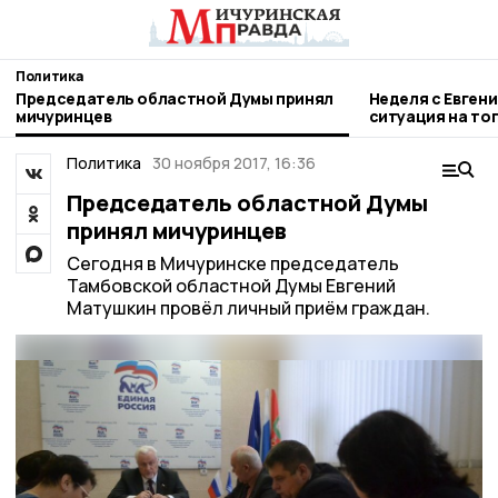
Политика
Председатель областной Думы принял
Неделя с Евген
мичуринцев
ситуация на то
городе и приор
Политика
30 ноября 2017, 16:36
Председатель областной Думы
принял мичуринцев
Сегодня в Мичуринске председатель
Тамбовской областной Думы Евгений
Матушкин провёл личный приём граждан.