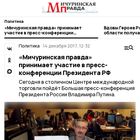
Политика
«Мичуринская правда» принимает
Вдовы Героев Р
участие в пресс-конференции
области получа
Президента РФ
миллионов руб
Политика
14 декабря 2017, 12:32
«Мичуринская правда»
принимает участие в пресс-
конференции Президента РФ
Сегодня в столичном Центре международной
торговли пойдёт Большая пресс-конференция
Президента России Владимира Путина.