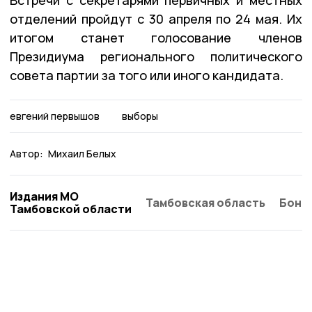
Встречи с секретарями первичных и местных
отделений пройдут с 30 апреля по 24 мая. Их
итогом станет голосование членов
Президиума регионального политического
совета партии за того или иного кандидата.
евгений первышов
выборы
Автор:
Михаил Белых
Издания МО
Тамбовская область
Бонд
Тамбовской области