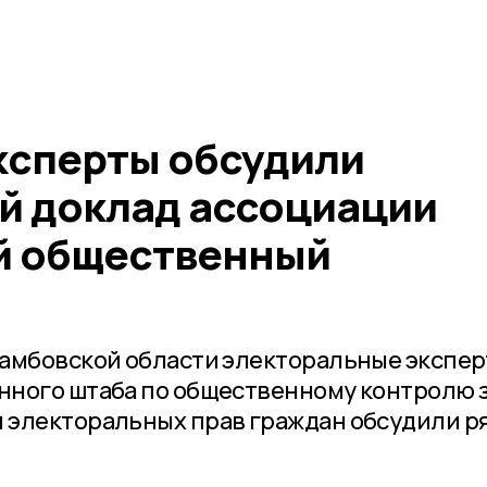
ксперты обсудили
й доклад ассоциации
й общественный
Тамбовской области электоральные экспе
нного штаба по общественному контролю 
 электоральных прав граждан обсудили р