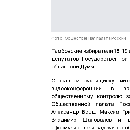
Фото: Общественная палата России
Тамбовские избиратели 18, 19 
депутатов Государственной
областной Думы.
Отправной точкой дискуссии 
видеоконференции в за
общественному контролю з
Общественной палаты Росс
Александр Брод, Максим Гри
Владимир Шаповалов и др
сформулировали задачи по о