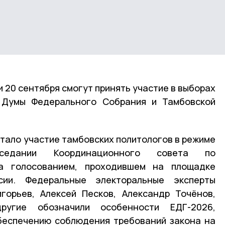
и 20 сентября смогут принять участие в выборах
 Думы Федерального Собрания и Тамбовской
стало участие тамбовских политологов в режиме
седании Координационного совета по
а голосованием, проходившем на площадке
ии. Федеральные электоральные эксперты
горьев, Алексей Песков, Александр Точёнов,
угие обозначили особенности ЕДГ-2026,
беспечению соблюдения требований закона на