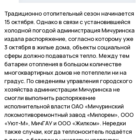
Традиционно отопительный сезон начинается
15 октября. Однако в связи с установившейся
холодной погодой администрация Мичуринска
издала распоряжение, согласно которому уже
3 октября в жилые дома, объекты социальной
сферы должно подаваться тепло. Между тем
батареи отопления в большом количестве
многоквартирных домов не потеплели ни на
градус. По сведениям управления городского
хозяйства администрации Мичуринска не
смогли выполнить распоряжение
исполнительной власти ОАО «Мичуринский
локомотиворемонтный завод «Милорем», ООО
«Уют-М», МичГАУ и ООО «Жилком». Нередки
также случаи, когда теплоноситель подаётся
в дома, а батареи в некоторых квартирах