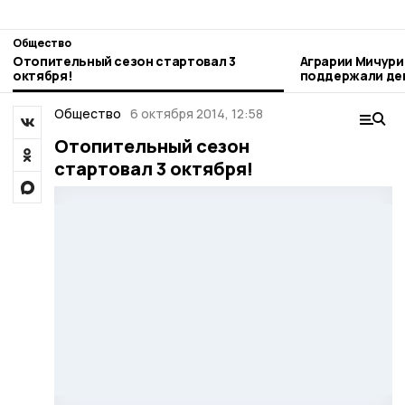
Общество
Отопительный сезон стартовал 3
Аграрии Мичури
октября!
поддержали день благотворител
труда
Общество
6 октября 2014, 12:58
Отопительный сезон
стартовал 3 октября!