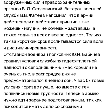
вооружённых сил и правоохранительных
органов В. Л. Сеславинский. Ветеран военной
службы В.В. Фатеев напомнил, что в армии
действовали и действуют принципы «не
можешь - научим, не хочешь – заставим», а
также «один за всех и все за одного». Только
так за короткий срок воспитываются сила воли
и дисциплинированность.
Отставной военврач полковник Ю.Н. Бабичев
сравнил условия службы пятидесятилетней
давности с сегодняшними: «Нас кормили не
очень сытно, в распорядке дня не
предусматривался дневной сон. У вас бытовые
условия гораздо лучше, но вместе с тем
появились новые трудности. Теперь в армию
нужно идти заранее подготовленным, так как
приходится иметь дело со сложными