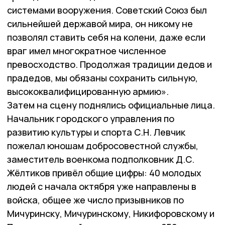
системами вооружения. Советский Союз был
сильнейшей державой мира, он никому не
позволял ставить себя на колени, даже если
враг имел многократное численное
превосходство. Продолжая традиции дедов и
прадедов, мы обязаны сохранить сильную,
высококвалифицированную армию».
Затем на сцену поднялись официальные лица.
Начальник городского управления по
развитию культуры и спорта С.Н. Левчик
пожелал юношам добросовестной службы,
заместитель военкома подполковник Д.С.
Жёлтиков привёл общие цифры: 40 молодых
людей с начала октября уже направлены в
войска, общее же число призывников по
Мичуринску, Мичуринскому, Никифоровскому и