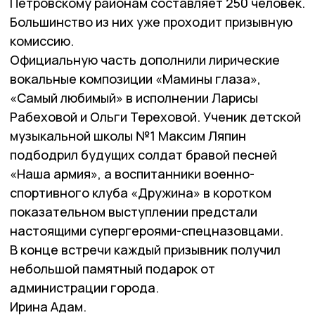
Петровскому районам составляет 250 человек.
Большинство из них уже проходит призывную
комиссию.
Официальную часть дополнили лирические
вокальные композиции «Мамины глаза»,
«Самый любимый» в исполнении Ларисы
Рабеховой и Ольги Тереховой. Ученик детской
музыкальной школы №1 Максим Ляпин
подбодрил будущих солдат бравой песней
«Наша армия», а воспитанники военно-
спортивного клуба «Дружина» в коротком
показательном выступлении предстали
настоящими супергероями-спецназовцами.
В конце встречи каждый призывник получил
небольшой памятный подарок от
администрации города.
Ирина Адам.