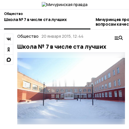
Общество
Школа № 7 в числе ста лучших
Мичуринцев про
вопросам качества и безоп
детских товаро
Общество
20 января 2015, 12:44
Школа № 7 в числе ста лучших