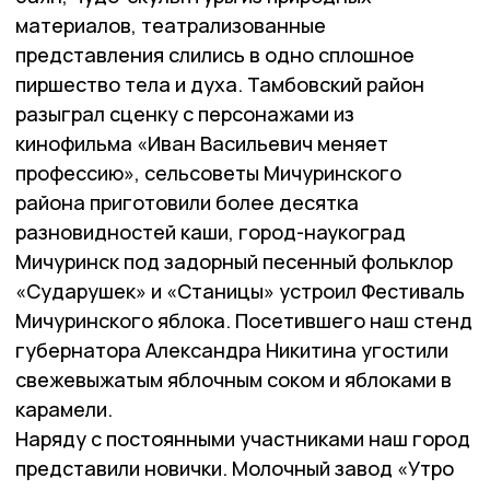
материалов, театрализованные
представления слились в одно сплошное
пиршество тела и духа. Тамбовский район
разыграл сценку с персонажами из
кинофильма «Иван Васильевич меняет
профессию», сельсоветы Мичуринского
района приготовили более десятка
разновидностей каши, город-наукоград
Мичуринск под задорный песенный фольклор
«Сударушек» и «Станицы» устроил Фестиваль
Мичуринского яблока. Посетившего наш стенд
губернатора Александра Никитина угостили
свежевыжатым яблочным соком и яблоками в
карамели.
Наряду с постоянными участниками наш город
представили новички. Молочный завод «Утро