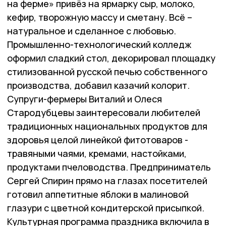
на ферме» привёз на ярмарку сыр, молоко,
кефир, творожную массу и сметану. Всё –
натуральное и сделанное с любовью.
Промышленно-технологический колледж
оформил сладкий стол, декорировал площадку
стилизованной русской печью собственного
производства, добавил казачий колорит.
Супруги-фермеры Виталий и Олеся
Стародубцевы заинтересовали любителей
традиционных национальных продуктов для
здоровья целой линейкой фитотоваров -
травяными чаями, кремами, настойками,
продуктами пчеловодства. Предприниматель
Сергей Спирин прямо на глазах посетителей
готовил аппетитные яблоки в малиновой
глазури с цветной кондитерской присыпкой.
Культурная программа праздника включила в