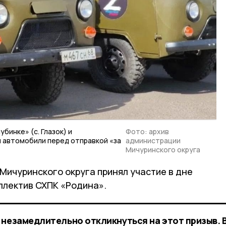
инке» (с. Глазок) и
Фото: архив
 автомобили перед отправкой «за
администрации
Мичуринского округа
Мичуринского округа принял участие в дне
ллектив СХПК «Родина».
 незамедлительно откликнуться на этот призыв. 