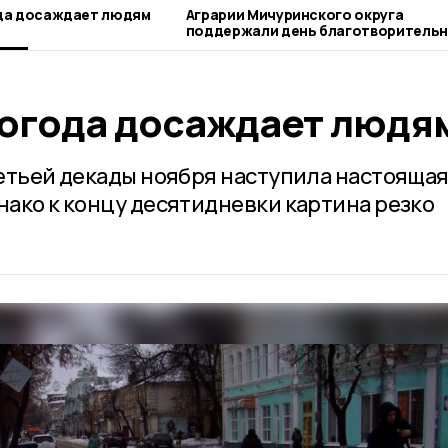
да досаждает людям
Аграрии Мичуринского округа
поддержали день благотворительного
труда
огода досаждает людя
ретьей декады ноября наступила настоящая
нако к концу десятидневки картина резко