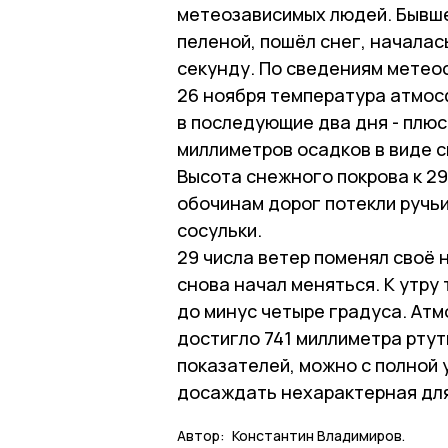
метеозависимых людей. Бывше
пеленой, пошёл снег, началас
секунду. По сведениям метеос
26 ноября температура атмос
в последующие два дня - плюс 
миллиметров осадков в виде с
Высота снежного покрова к 29
обочинам дорог потекли ручьи
сосульки.
29 числа ветер поменял своё 
снова начал меняться. К утр
до минус четыре градуса. Атм
достигло 741 миллиметра ртут
показателей, можно с полной
досаждать нехарактерная для
Автор:
Константин Владимиров.