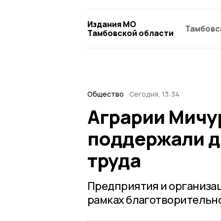
Издания МО
Тамбовс
Тамбовской области
Общество
Сегодня, 13:34
Аграрии Мичу
поддержали д
труда
Предприятия и организа
рамках благотворительно