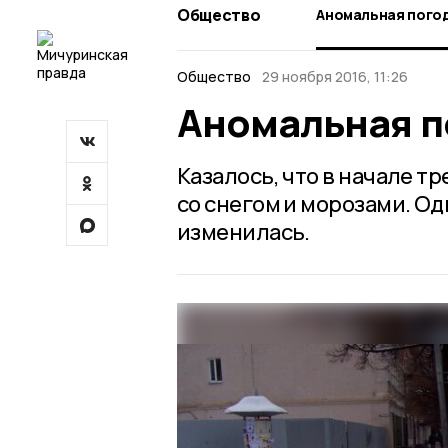
Общество
Аномальная пого
Общество
29 ноября 2016, 11:26
Аномальная п
Казалось, что в начале т
со снегом и морозами. Од
изменилась.