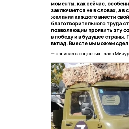
моменты, как сейчас, особенн
заключается не в словах, а в
желании каждого внести свой
благотворительного труда с
позволяющим проявить эту со
в победу и в будущее страны.
вклад. Вместе мы можем сдел
написал в соцсетях глава Мичур