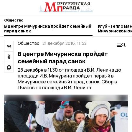
Общество
В центре Мичуринска пройдёт семейный
Клуб «Тепло мам
парад санок
Мичуринском ок
Общество
21 декабря 2016, 11:52
В центре Мичуринска пройдёт
семейный парад санок
28 декабря в 11.30 от площади В.И. Ленина до
площади И.В. Мичурина пройдёт первый в
Мичуринске семейный парад санок. Сбор в
11часов на площади В.И. Ленина.