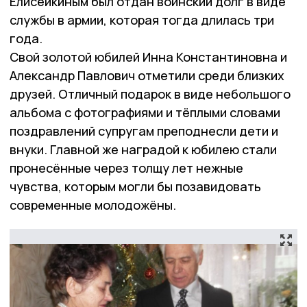
Елисейкиным был отдан воинский долг в виде
службы в армии, которая тогда длилась три
года.
Свой золотой юбилей Инна Константиновна и
Александр Павлович отметили среди близких
друзей. Отличный подарок в виде небольшого
альбома с фотографиями и тёплыми словами
поздравлений супругам преподнесли дети и
внуки. Главной же наградой к юбилею стали
пронесённые через толщу лет нежные
чувства, которым могли бы позавидовать
современные молодожёны.