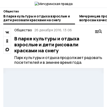
Общество
В парке культуры и отдыха взрослые и
Мичуринцев про
дети рисовали красками на снегу
вопросам качества и безоп
детских товаро
Общество
26 декабря 2016, 13:06
В парке культуры и отдыха
взрослые и дети рисовали
красками на снегу
Парк культуры и отдыха продолжает радовать
посетителей и в зимнее время года.