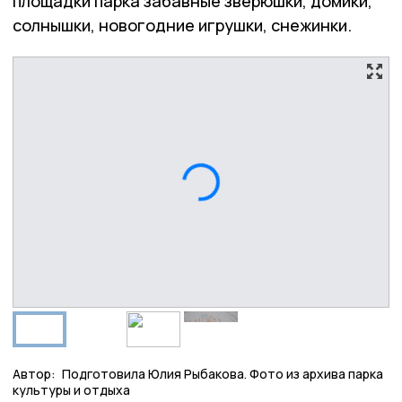
площадки парка забавные зверюшки, домики,
солнышки, новогодние игрушки, снежинки.
Автор:
Подготовила Юлия Рыбакова. Фото из архива парка
культуры и отдыха