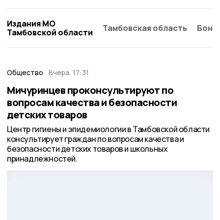
Издания МО
Тамбовская область
Бонд
Тамбовской области
Общество
Вчера, 17:31
Мичуринцев проконсультируют по
вопросам качества и безопасности
детских товаров
Центр гигиены и эпидемиологии в Тамбовской области
консультирует граждан по вопросам качества и
безопасности детских товаров и школьных
принадлежностей.