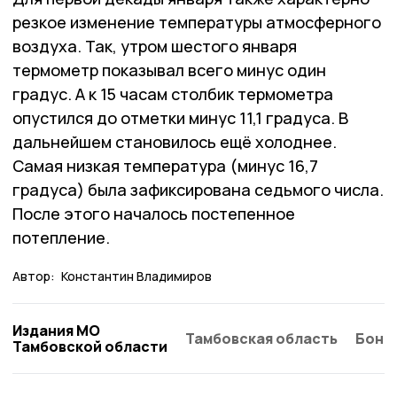
резкое изменение температуры атмосферного
воздуха. Так, утром шестого января
термометр показывал всего минус один
градус. А к 15 часам столбик термометра
опустился до отметки минус 11,1 градуса. В
дальнейшем становилось ещё холоднее.
Самая низкая температура (минус 16,7
градуса) была зафиксирована седьмого числа.
После этого началось постепенное
потепление.
Автор:
Константин Владимиров
Издания МО
Тамбовская область
Бонд
Тамбовской области