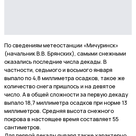
По сведениям метеостанции «Мичуринск»
(начальник В.В. Брянских), самыми снежными
оказались последние числа декады. В
частности, седьмого и восьмого января
выпало по 4,8 миллиметра осадков, такое же
количество снега пришлось и на девятое
число. А в общей сложности за первую декаду
выпало 18,7 миллиметра осадков при норме 13
миллиметров. Средняя высота снежного
покрова в настоящее время составляет 55
сантиметров.
Для первой декады января также характерно