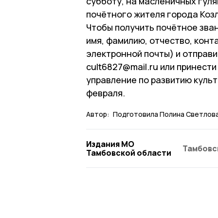
субботу, на масленичных гул
почётного жителя города Коз
Чтобы получить почётное зван
имя, фамилию, отчество, кон
электронной почты) и отправи
cult6827@mail.ru или принести
управление по развитию культ
февраля.
Автор:
Подготовила Полина Светлова
Издания МО
Тамбовс
Тамбовской области