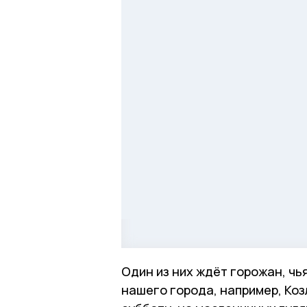
Один из них ждёт горожан, чь
нашего города, например, Козл