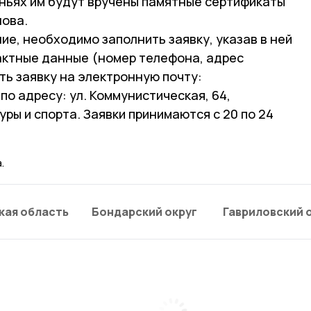
яньях им будут вручены памятные сертификаты
лова.
ие, необходимо заполнить заявку, указав в ней
тактные данные (номер телефона, адрес
ть заявку на электронную почту:
 по адресу: ул. Коммунистическая, 64,
уры и спорта. Заявки принимаются с 20 по 24
.
кая область
Бондарский округ
Гавриловский 