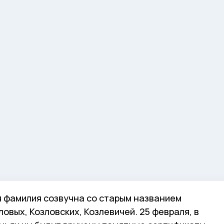
я фамилия созвучна со старым названием
овых, Козловских, Козлевичей. 25 февраля, в