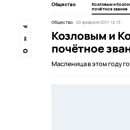
Общество
Козловым и Козло
почётное звание
Общество
20 февраля 2017, 12:13
Козловым и К
почётное зва
Масленица в этом году г