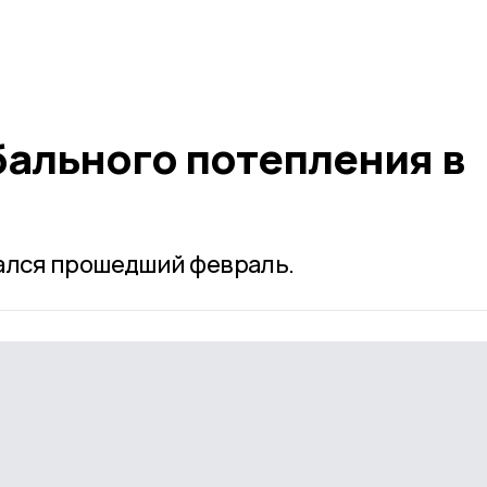
бального потепления в
лся прошедший февраль.