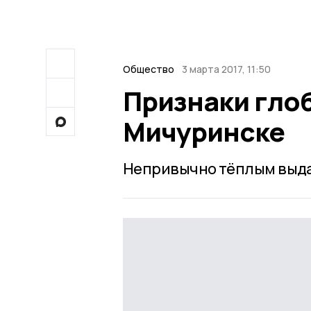
Общество
3 марта 2017, 11:50
Признаки гло
Мичуринске
Непривычно тёплым выда