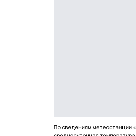
По сведениям метеостанции «М
среднесуточная температура