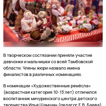
В творческом состязании приняли участие
девчонки и мальчишки со всей Тамбовской
области. Члены жюри назвало имена
финалистов в различных номинациях.
В номинации «Художественные ремёсла»
(возрастная категория 10-13 лет) отличился
воспитанник мичуринского центра детского
творчества Илья Шамшин (педагог Е.В. Баева).