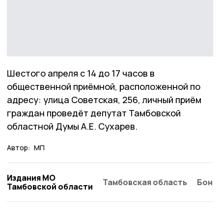
Шестого апреля с 14 до 17 часов в
общественной приёмной, расположенной по
адресу: улица Советская, 256, личный приём
граждан проведёт депутат Тамбовской
областной Думы А.Е. Сухарев.
Автор:
МП
Издания МО
Тамбовская область
Бонд
Тамбовской области