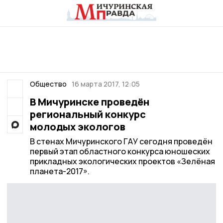
Общество
16 марта 2017, 12:05
В Мичуринске проведён
региональный конкурс
молодых экологов
В стенах Мичуринского ГАУ сегодня проведён
первый этап областного конкурса юношеских
прикладных экологических проектов «Зелёная
планета-2017».