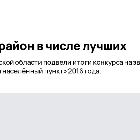
район в числе лучших
кой области подвели итоги конкурса на з
населённый пункт» 2016 года.