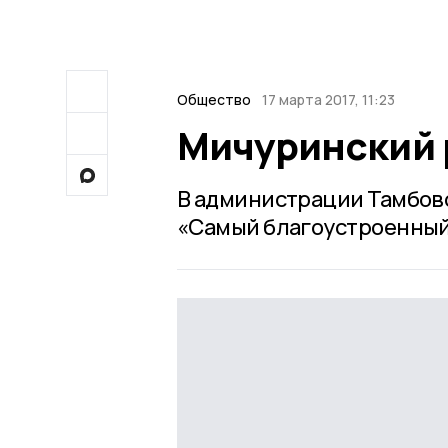
Общество
17 марта 2017, 11:23
Мичуринский 
В администрации Тамбовс
«Самый благоустроенный 