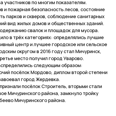
а участников по многим показателям.
в и пожарная безопасность лесов, состояние
ть парков и скверов, соблюдение санитарных
ний вид жилых домов и общественных зданий.
одержанию свалок и площадок для мусора.
ило в трёх категориях: определялись лучшие
ивный центр и лучшее городское или сельское
дским округом в 2016 году стал Мичуринск,
третье место получил город Уварово.
аспределились следующим образом:
очий посёлок Мордово, диплом второй степени
завоевал город Жердевка.
признали посёлок Строитель, вторыми стали
вое Мичуринского района, замкнуло тройку
беево Мичуринского района.