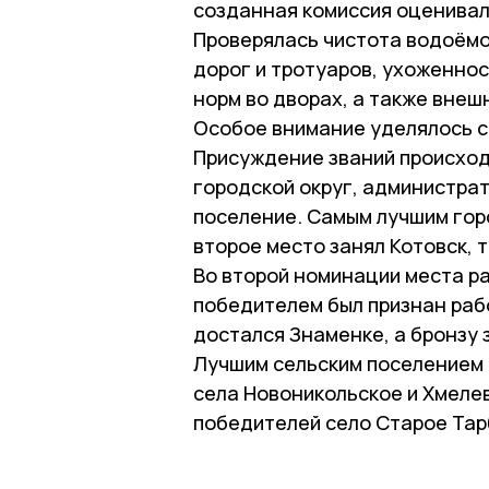
созданная комиссия оценивал
Проверялась чистота водоёмо
дорог и тротуаров, ухоженнос
норм во дворах, а также внеш
Особое внимание уделялось с
Присуждение званий происход
городской округ, администрат
поселение. Самым лучшим горо
второе место занял Котовск, 
Во второй номинации места р
победителем был признан раб
достался Знаменке, а бронзу 
Лучшим сельским поселением 
села Новоникольское и Хмеле
победителей село Старое Тар