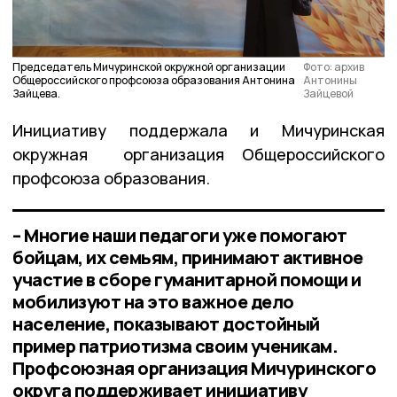
Председатель Мичуринской окружной организации
Фото: архив
Общероссийского профсоюза образования Антонина
Антонины
Зайцева.
Зайцевой
Инициативу поддержала и Мичуринская
окружная организация Общероссийского
профсоюза образования.
– Многие наши педагоги уже помогают
бойцам, их семьям, принимают активное
участие в сборе гуманитарной помощи и
мобилизуют на это важное дело
население, показывают достойный
пример патриотизма своим ученикам.
Профсоюзная организация Мичуринского
округа поддерживает инициативу