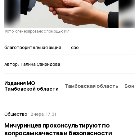
Фото: сгенерировано с помощью ИИ
благотворительная акция
сво
Автор:
Галина Свиридова
Издания МО
Тамбовская область
Бонд
Тамбовской области
Общество
Вчера, 17:31
Мичуринцев проконсультируют по
вопросам качества и безопасности