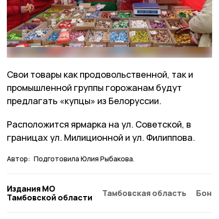
Свои товары как продовольственной, так и
промышленной группы горожанам будут
предлагать «купцы» из Белоруссии.
Расположится ярмарка на ул. Советской, в
границах ул. Милиционной и ул. Филиппова.
Автор:
Подготовила Юлия Рыбакова.
Издания МО
Тамбовская область
Бонд
Тамбовской области