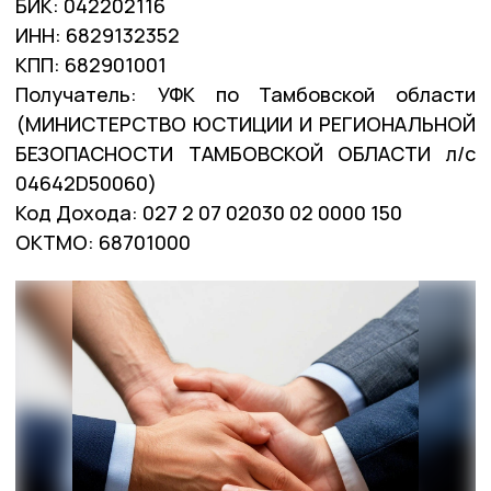
БИК: 042202116
ИНН: 6829132352
КПП: 682901001
Получатель: УФК по Тамбовской области
(МИНИСТЕРСТВО ЮСТИЦИИ И РЕГИОНАЛЬНОЙ
БЕЗОПАСНОСТИ ТАМБОВСКОЙ ОБЛАСТИ л/с
04642D50060)
Код Дохода: 027 2 07 02030 02 0000 150
ОКТМО: 68701000