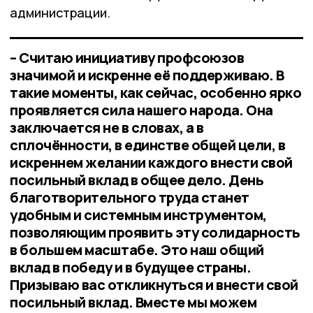
администрации.
– Считаю инициативу профсоюзов
значимой и искренне её поддерживаю. В
такие моменты, как сейчас, особенно ярко
проявляется сила нашего народа. Она
заключается не в словах, а в
сплочённости, в единстве общей цели, в
искреннем желании каждого внести свой
посильный вклад в общее дело. День
благотворительного труда станет
удобным и системным инструментом,
позволяющим проявить эту солидарность
в большем масштабе. Это наш общий
вклад в победу и в будущее страны.
Призываю вас откликнуться и внести свой
посильный вклад. Вместе мы можем