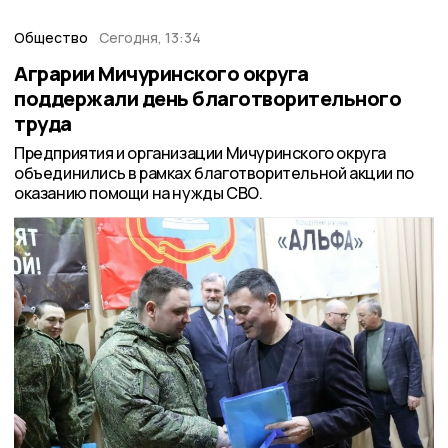
Общество
Сегодня, 13:34
Аграрии Мичуринского округа
поддержали день благотворительного
труда
Предприятия и организации Мичуринского округа
объединились в рамках благотворительной акции по
оказанию помощи на нужды СВО.