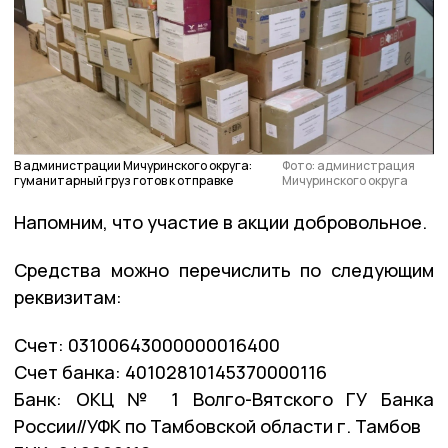
В администрации Мичуринского округа:
Фото: администрация
гуманитарный груз готов к отправке
Мичуринского округа
Напомним, что участие в акции добровольное.
Средства можно перечислить по следующим
реквизитам:
Счет: 03100643000000016400
Счет банка: 40102810145370000116
Банк: ОКЦ № 1 Волго-Вятского ГУ Банка
России//УФК по Тамбовской области г. Тамбов