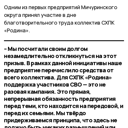
Одним из первых предприятий Мичуринского
округа принял участие в дне
благотворительного труда коллектив СХПК
«Родина».
– Мы посчитали своим долгом
незамедлительно откликнуться на этот
призыв. В рамках данной инициативы наше
предприятие перечислило средства от
всего коллектива. Для СХПК «Родина»
поддержка участников СВО — это не
разовая кампания. Это прямая,
непрерывная обязанность предприятия
перед теми, кто находится на передовой, и
перед их семьями. Мы твёрдо
придерживаемся принципа, что здесь не
должно быть никаких размышлений или