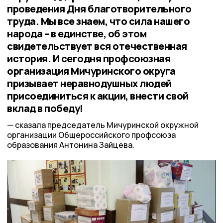
проведения Дня благотворительного
труда. Мы все знаем, что сила нашего
народа – в единстве, об этом
свидетельствует вся отечественная
история. И сегодня профсоюзная
организация Мичуринского округа
призывает неравнодушных людей
присоединиться к акции, внести свой
вклад в победу!
сказала председатель Мичуринской окружной
организации Общероссийского профсоюза
образования Антонина Зайцева.