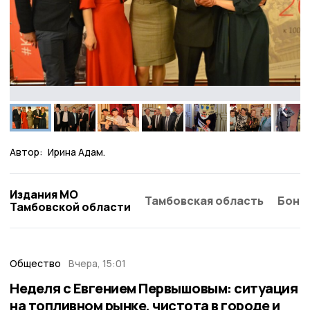
Автор:
Ирина Адам.
Издания МО
Тамбовская область
Бонд
Тамбовской области
Общество
Вчера, 15:01
Неделя с Евгением Первышовым: ситуация
на топливном рынке, чистота в городе и