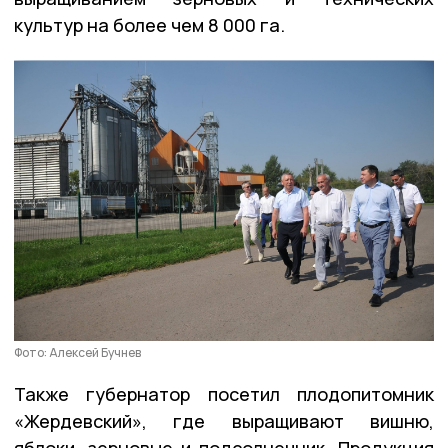
культур на более чем 8 000 га.
Фото: Алексей Бучнев
Также губернатор посетил плодопитомник
«Жердевский», где выращивают вишню,
яблоки, зерновые и подсолнечник. Продукция