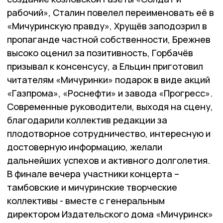
рабочий», Сталин повелел переименовать её в
«Мичуринскую правду», Хрущёв заподозрил в
пропаганде частной собственности, Брежнев
высоко оценил за позитивность, Горбачёв
призывал к консенсусу, а Ельцин приготовил
читателям «Мичуринки» подарок в виде акций
«Газпрома», «Роснефти» и завода «Прогресс».
Современные руководители, выходя на сцену,
благодарили коллектив редакции за
плодотворное сотрудничество, интересную и
достоверную информацию, желали
дальнейших успехов и активного долголетия.
В финале вечера участники концерта –
тамбовские и мичуринские творческие
коллективы - вместе с генеральным
директором Издательского дома «Мичуринск»