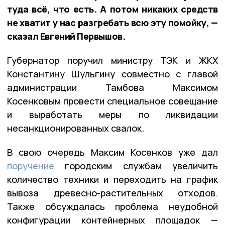
туда всё, что есть. А потом никаких средств
не хватит у нас разгребать всю эту помойку, —
сказал Евгений Первышов.
Губернатор поручил министру ТЭК и ЖКХ
Константину Шульгину совместно с главой
администрации Тамбова Максимом
Косенковым провести специальное совещание
и выработать меры по ликвидации
несанкционированных свалок.
В свою очередь Максим Косенков уже дал
поручение
городским службам увеличить
количество техники и переходить на график
вывоза древесно-растительных отходов.
Также обсуждалась проблема неудобной
конфигурации контейнерных площадок —