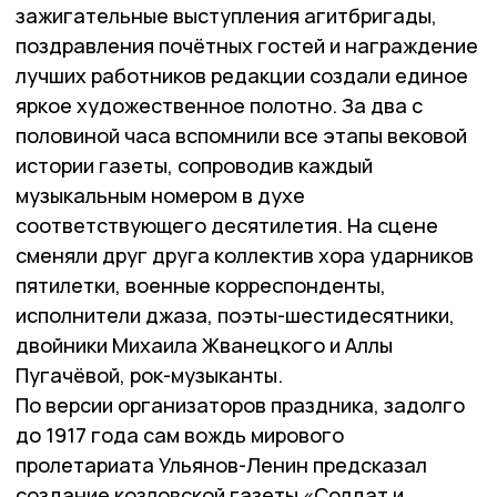
зажигательные выступления агитбригады,
поздравления почётных гостей и награждение
лучших работников редакции создали единое
яркое художественное полотно. За два с
половиной часа вспомнили все этапы вековой
истории газеты, сопроводив каждый
музыкальным номером в духе
соответствующего десятилетия. На сцене
сменяли друг друга коллектив хора ударников
пятилетки, военные корреспонденты,
исполнители джаза, поэты-шестидесятники,
двойники Михаила Жванецкого и Аллы
Пугачёвой, рок-музыканты.
По версии организаторов праздника, задолго
до 1917 года сам вождь мирового
пролетариата Ульянов-Ленин предсказал
создание козловской газеты «Солдат и