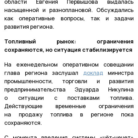
области Евгения Первышова выдалась
насыщенной и разноплановой. Обсуждались
как оперативные вопросы, так и задачи
развития региона.
Топливный рынок: ограничения
сохраняются, но ситуация стабилизируется
На еженедельном оперативном совещании
глава региона заслушал
доклад
министра
промышленности, торговли и развития
предпринимательства Эдуарда Никулина
о ситуации с поставками топлива.
Действующие временные ограничения
на продажу топлива в регионе пока
сохраняются.
С момента введения системы «чёт-нечет»