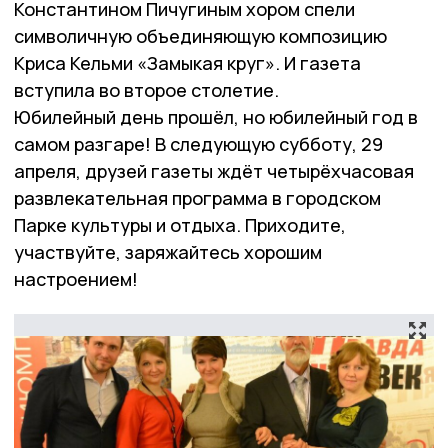
Константином Пичугиным хором спели
символичную объединяющую композицию
Криса Кельми «Замыкая круг». И газета
вступила во второе столетие.
Юбилейный день прошёл, но юбилейный год в
самом разгаре! В следующую субботу, 29
апреля, друзей газеты ждёт четырёхчасовая
развлекательная программа в городском
Парке культуры и отдыха. Приходите,
участвуйте, заряжайтесь хорошим
настроением!