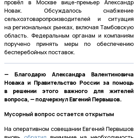
провёл в Москве вице-премьер Александр
Новак. Обсуждалось снабжение
сельхозтоваропроизводителей и ситуация
на региональных рынках, включая Тамбовскую
область. Федеральным органам и компаниям
поручено принять меры по обеспечению
бесперебойных поставок.
— Благодарю Александра Валентиновича
Новака и Правительство России за помощь
в решении этого важного для жителей
вопроса, — подчеркнул Евгений Первышов.
Мусорный вопрос остается открытым
На оперативном совещании Евгений Первышов
вновь
обратил
внимание на необходимость