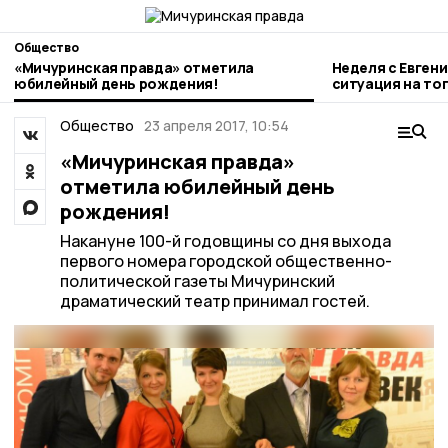
Общество
«Мичуринская правда» отметила
Неделя с Евген
юбилейный день рождения!
ситуация на то
городе и приор
Общество
23 апреля 2017, 10:54
«Мичуринская правда»
отметила юбилейный день
рождения!
Накануне 100-й годовщины со дня выхода
первого номера городской общественно-
политической газеты Мичуринский
драматический театр принимал гостей.