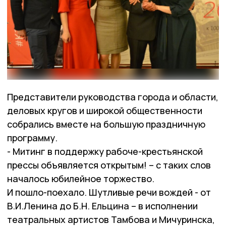
Представители руководства города и области,
деловых кругов и широкой общественности
собрались вместе на большую праздничную
программу.
- Митинг в поддержку рабоче-крестьянской
прессы объявляется открытым! – с таких слов
началось юбилейное торжество.
И пошло-поехало. Шутливые речи вождей - от
В.И.Ленина до Б.Н. Ельцина – в исполнении
театральных артистов Тамбова и Мичуринска,