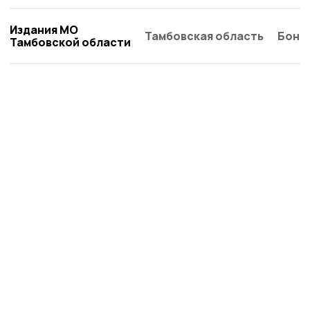
Издания МО
Тамбовская область
Бонд
Тамбовской области