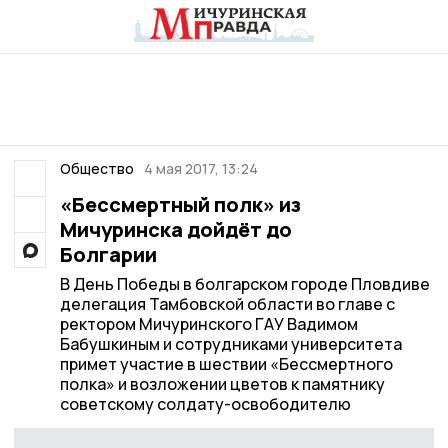
Общество
4 мая 2017, 13:24
«Бессмертный полк» из
Мичуринска дойдёт до
Болгарии
В День Победы в болгарском городе Пловдиве
делегация Тамбовской области во главе с
ректором Мичуринского ГАУ Вадимом
Бабушкиным и сотрудниками университета
примет участие в шествии «Бессмертного
полка» и возложении цветов к памятнику
советскому солдату-освободителю