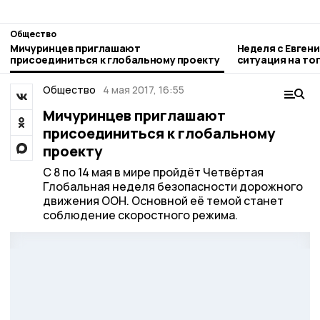
Общество
Мичуринцев приглашают
Неделя с Евген
присоединиться к глобальному проекту
ситуация на то
городе и приор
Общество
4 мая 2017, 16:55
Мичуринцев приглашают
присоединиться к глобальному
проекту
С 8 по 14 мая в мире пройдёт Четвёртая
Глобальная неделя безопасности дорожного
движения ООН. Основной её темой станет
соблюдение скоростного режима.