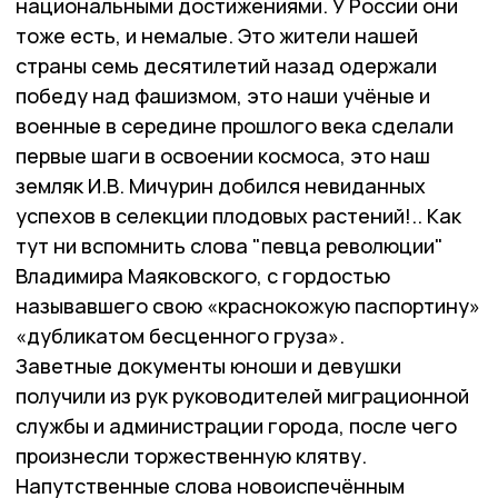
национальными достижениями. У России они
тоже есть, и немалые. Это жители нашей
страны семь десятилетий назад одержали
победу над фашизмом, это наши учёные и
военные в середине прошлого века сделали
первые шаги в освоении космоса, это наш
земляк И.В. Мичурин добился невиданных
успехов в селекции плодовых растений!.. Как
тут ни вспомнить слова "певца революции"
Владимира Маяковского, с гордостью
называвшего свою «краснокожую паспортину»
«дубликатом бесценного груза».
Заветные документы юноши и девушки
получили из рук руководителей миграционной
службы и администрации города, после чего
произнесли торжественную клятву.
Напутственные слова новоиспечённым