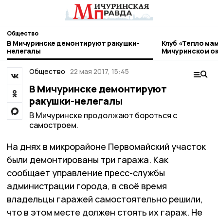
Общество
В Мичуринске демонтируют ракушки-
Клуб «Тепло мам
нелегалы
Мичуринском ок
Общество
22 мая 2017, 15:45
В Мичуринске демонтируют
ракушки-нелегалы
В Мичуринске продолжают бороться с
самостроем.
На днях в микрорайоне Первомайский участок
были демонтированы три гаража. Как
сообщает управление пресс-службы
администрации города, в своё время
владельцы гаражей самостоятельно решили,
что в этом месте должен стоять их гараж. Не