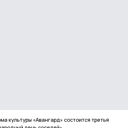
Дома культуры «Авангард» состоится третья
народный день соседей».