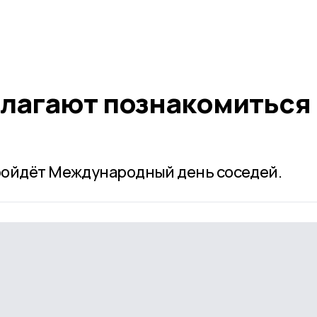
лагают познакомиться
ройдёт Международный день соседей.