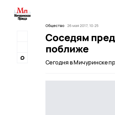
Общество
26 мая 2017, 10:25
Соседям пред
поближе
Сегодня в Мичуринске п