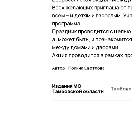
Всех желающих приглашают пр
всем – и детям и взрослым. У
программа.
Праздник проводится с целью
а, может быть, и познакомитс
между домами и дворами.
Акция проводится в рамках пр
Автор:
Полина Светлова.
Издания МО
Тамбовс
Тамбовской области